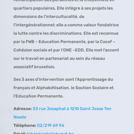
quartiers populaires. Elle intègre à ses projets les
dimensions de l’interculturalité, de
l’intergénérationnel; elle a comme valeur fondatrice
la lutte contre les discriminations. Elle est reconnue
par la FWB – Education Permanente, par la Cocof –
Cohésion sociale et par l’ONE –EDD. Elle met l’accent
sur le travail en partenariat au sein du réseau
associatif bruxellois.
Ses 3 axes d’intervention sont l’Apprentissage du
français et Alphabétisation, le Soutien Scolaire et
l’Education Permanente.
Adresse:
33 rue Josaphat à 1210 Saint Josse Ten
Noode
Téléphone:
02/219 69 96
Email:
labarricade@skynet.be