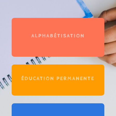
ALPHABÉTISATION
ÉDUCATION PERMANENTE